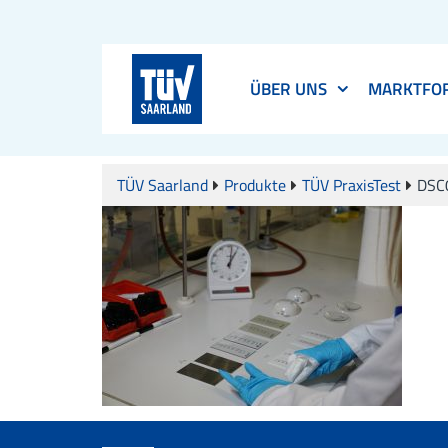
ÜBER UNS
MARKTFO
TÜV Saarland
Produkte
TÜV PraxisTest
DSC