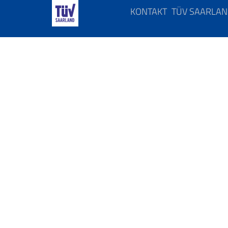
KONTAKT
TÜV SAARLA