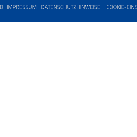
ND
IMPRESSUM
DATENSCHUTZHINWEISE
COOKIE-EIN