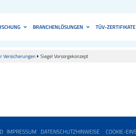
RSCHUNG
BRANCHENLÖSUNGEN
TÜV-ZERTIFIKATE
r Versicherungen
Siegel Vorsorgekonzept
ND
IMPRESSUM
DATENSCHUTZHINWEISE
COOKIE-EIN