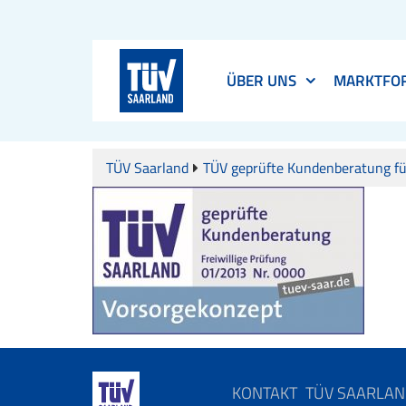
ÜBER UNS
MARKTFO
TÜV Saarland
TÜV geprüfte Kundenberatung fü
KONTAKT
TÜV SAARLA