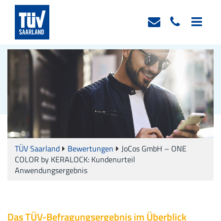
TÜV Saarland
Bewertungen
JoCos GmbH – ONE
COLOR by KERALOCK: Kundenurteil
Anwendungsergebnis
Das TÜV-Befragungsergebnis im Überblick