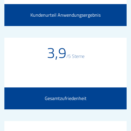
Kundenurteil Anwendungsergebnis
3,9
/5 Sterne
Gesamtzufriedenheit