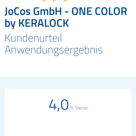
JoCos GmbH - ONE COLOR
by KERALOCK
Kundenurteil
Anwendungsergebnis
4,0
/5 Sterne