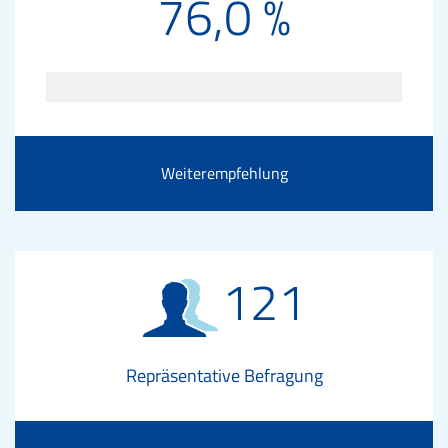
76,0 %
Weiterempfehlung
121
Repräsentative Befragung