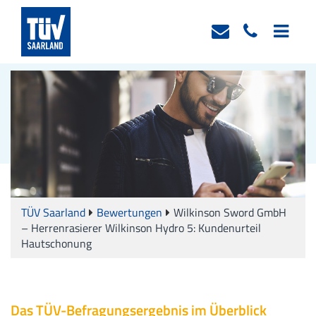
TÜV Saarland
Bewertungen
Wilkinson Sword GmbH
– Herrenrasierer Wilkinson Hydro 5: Kundenurteil
Hautschonung
Das TÜV-Befragungsergebnis im Überblick