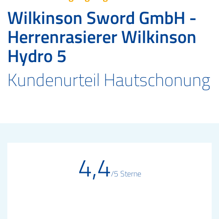
Wilkinson Sword GmbH -
Herrenrasierer Wilkinson
Hydro 5
Kundenurteil Hautschonung
4,4
/5 Sterne