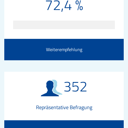
72,4 %
Weiterempfehlung
352
Repräsentative Befragung