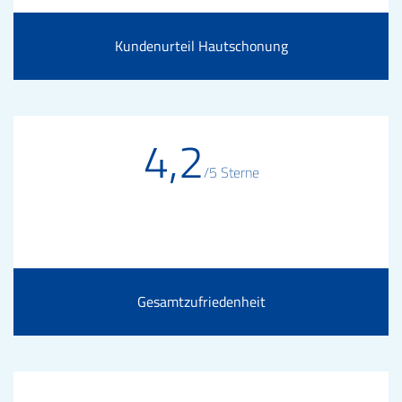
Kundenurteil Hautschonung
4,2
/5 Sterne
Gesamtzufriedenheit