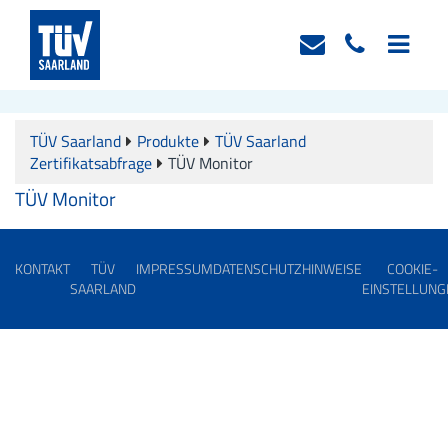
TÜV Saarland
Produkte
TÜV Saarland
Zertifikatsabfrage
TÜV Monitor
TÜV Monitor
KONTAKT
TÜV
IMPRESSUM
DATENSCHUTZHINWEISE
COOKIE-
SAARLAND
EINSTELLUNG