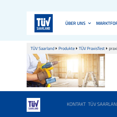
ÜBER UNS
MARKTFO
TÜV Saarland
Produkte
TÜV PraxisTest
prax
KONTAKT
TÜV SAARLA