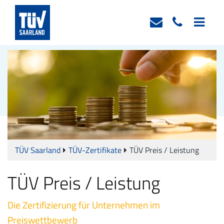
TÜV Saarland
TÜV-Zertifikate
TÜV Preis / Leistung
TÜV Preis / Leistung
Die Zertifizierung für Unternehmen im
Preiswettbewerb