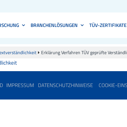
RSCHUNG
BRANCHENLÖSUNGEN
TÜV-ZERTIFIKATE
extverständlichkeit
Erklärung Verfahren TÜV geprüfte Verständli
lichkeit
ND
IMPRESSUM
DATENSCHUTZHINWEISE
COOKIE-EIN