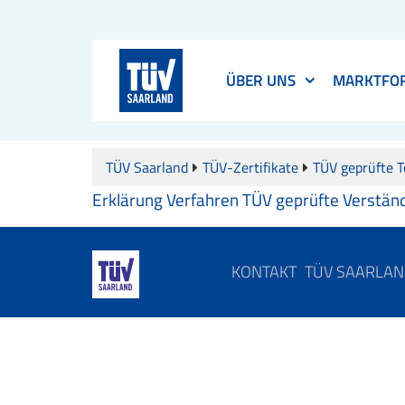
ÜBER UNS
MARKTFO
TÜV Saarland
TÜV-Zertifikate
TÜV geprüfte T
Erklärung Verfahren TÜV geprüfte Verständ
KONTAKT
TÜV SAARLA