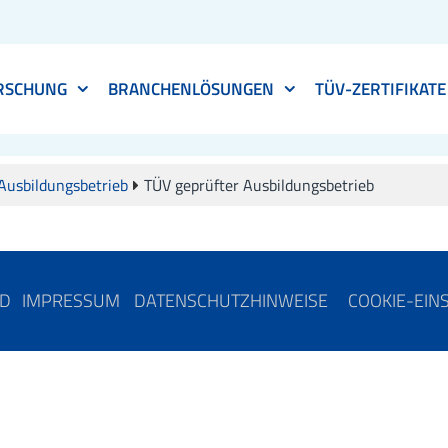
RSCHUNG
BRANCHENLÖSUNGEN
TÜV-ZERTIFIKATE
Ausbildungsbetrieb
TÜV geprüfter Ausbildungsbetrieb
ND
IMPRESSUM
DATENSCHUTZHINWEISE
COOKIE-EIN