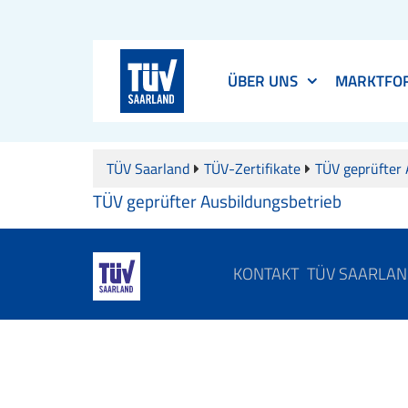
ÜBER UNS
MARKTFO
TÜV Saarland
TÜV-Zertifikate
TÜV geprüfter 
TÜV geprüfter Ausbildungsbetrieb
KONTAKT
TÜV SAARLA