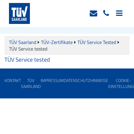
TÜV Saarland
TÜV-Zertifikate
TÜV Service Tested
TÜV Service tested
TÜV Service tested
KONTAKT
TÜV
IMPRESSUM
DATENSCHUTZHINWEISE
COOKIE-
SAARLAND
EINSTELLUNG